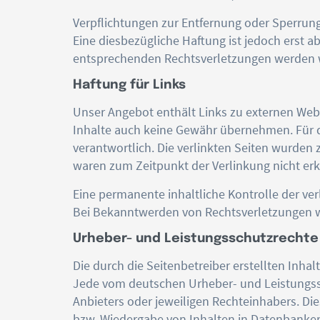
Verpflichtungen zur Entfernung oder Sperrun
Eine diesbezügliche Haftung ist jedoch erst 
entsprechenden Rechtsverletzungen werden w
Haftung für Links
Unser Angebot enthält Links zu externen Webse
Inhalte auch keine Gewähr übernehmen. Für die 
verantwortlich. Die verlinkten Seiten wurden
waren zum Zeitpunkt der Verlinkung nicht er
Eine permanente inhaltliche Kontrolle der ve
Bei Bekanntwerden von Rechtsverletzungen w
Urheber- und Leistungsschutzrechte
Die durch die Seitenbetreiber erstellten Inh
Jede vom deutschen Urheber- und Leistungssc
Anbieters oder jeweiligen Rechteinhabers. Die
bzw. Wiedergabe von Inhalten in Datenbanken