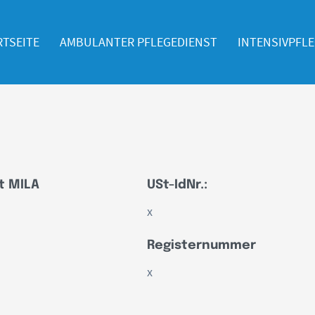
RTSEITE
AMBULANTER PFLEGEDIENST
INTENSIVPFL
t MILA
USt-IdNr.:
x
Registernummer
x