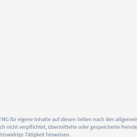
 TMG für eigene Inhalte auf diesen Seiten nach den allgeme
och nicht verpflichtet, übermittelte oder gespeicherte fre
htswidrige Tätigkeit hinweisen.