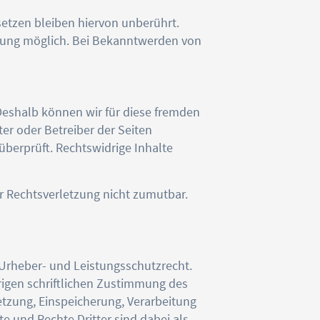
etzen bleiben hiervon unberührt.
tzung möglich. Bei Bekanntwerden von
 Deshalb können wir für diese fremden
ter oder Betreiber der Seiten
überprüft. Rechtswidrige Inhalte
er Rechtsverletzung nicht zumutbar.
 Urheber- und Leistungsschutzrecht.
igen schriftlichen Zustimmung des
setzung, Einspeicherung, Verarbeitung
 und Rechte Dritter sind dabei als