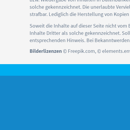
solche gekennzeichnet. Die unerlaubte Verviel
strafbar. Lediglich die Herstellung von Kopi
Soweit die Inhalte auf dieser Seite nicht vom
Inhalte Dritter als solche gekennzeichnet. S
entsprechenden Hinweis. Bei Bekanntwerden 
Bilderlizenzen
© Freepik.com, © elements.e