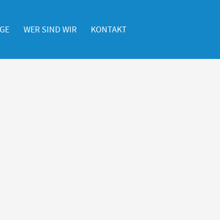
EGE
WER SIND WIR
KONTAKT