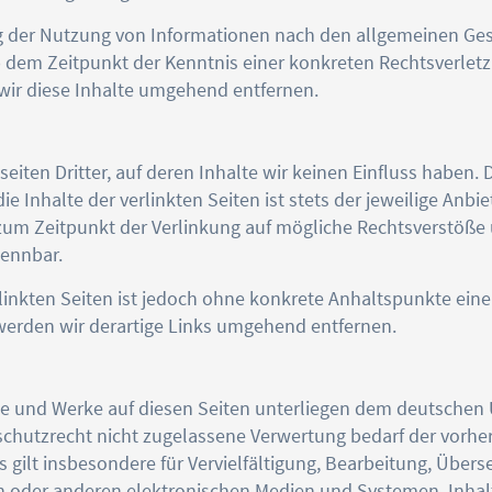
g der Nutzung von Informationen nach den allgemeinen Ges
ab dem Zeitpunkt der Kenntnis einer konkreten Rechtsverle
ir diese Inhalte umgehend entfernen.
iten Dritter, auf deren Inhalte wir keinen Einfluss haben.
Inhalte der verlinkten Seiten ist stets der jeweilige Anbie
 zum Zeitpunkt der Verlinkung auf mögliche Rechtsverstöße 
kennbar.
rlinkten Seiten ist jedoch ohne konkrete Anhaltspunkte ein
erden wir derartige Links umgehend entfernen.
alte und Werke auf diesen Seiten unterliegen dem deutschen
hutzrecht nicht zugelassene Verwertung bedarf der vorher
s gilt insbesondere für Vervielfältigung, Bearbeitung, Über
 oder anderen elektronischen Medien und Systemen. Inhalte