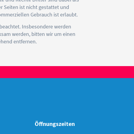
 Seiten ist nicht gestattet und
ommerziellen Gebrauch ist erlaubt.
er beachtet. Insbesondere werden
rksam werden, bitten wir um einen
ehend entfernen.
Öffnungszeiten