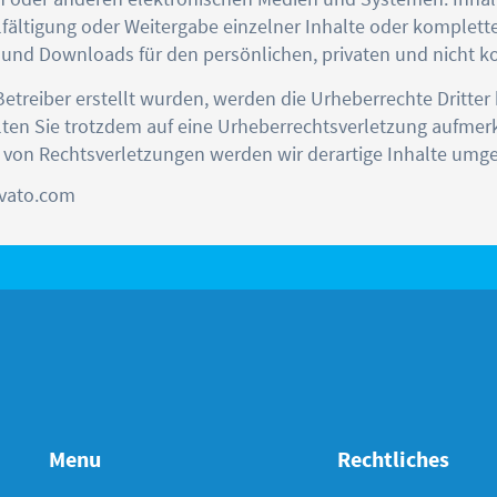
fältigung oder Weitergabe einzelner Inhalte oder kompletter
en und Downloads für den persönlichen, privaten und nicht k
 Betreiber erstellt wurden, werden die Urheberrechte Dritt
ollten Sie trotzdem auf eine Urheberrechtsverletzung aufme
von Rechtsverletzungen werden wir derartige Inhalte umg
nvato.com
Menu
Rechtliches