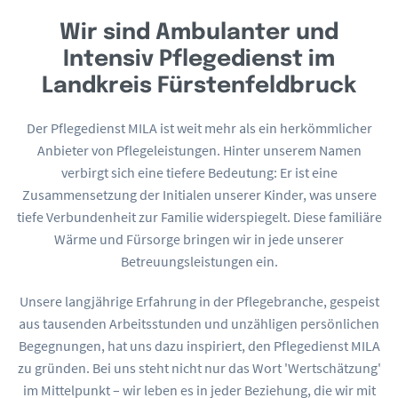
Wir sind Ambulanter und
Intensiv Pflegedienst im
Landkreis Fürstenfeldbruck
Der Pflegedienst MILA ist weit mehr als ein herkömmlicher
Anbieter von Pflegeleistungen. Hinter unserem Namen
verbirgt sich eine tiefere Bedeutung: Er ist eine
Zusammensetzung der Initialen unserer Kinder, was unsere
tiefe Verbundenheit zur Familie widerspiegelt. Diese familiäre
Wärme und Fürsorge bringen wir in jede unserer
Betreuungsleistungen ein.
Unsere langjährige Erfahrung in der Pflegebranche, gespeist
aus tausenden Arbeitsstunden und unzähligen persönlichen
Begegnungen, hat uns dazu inspiriert, den Pflegedienst MILA
zu gründen. Bei uns steht nicht nur das Wort 'Wertschätzung'
im Mittelpunkt – wir leben es in jeder Beziehung, die wir mit